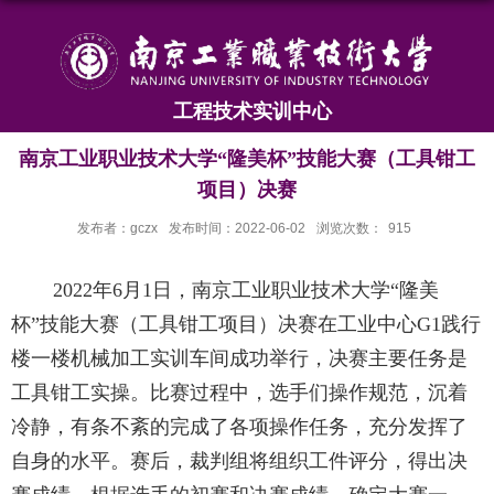
工程技术实训中心
南京工业职业技术大学“隆美杯”技能大赛（工具钳工
项目）决赛
发布者：gczx
发布时间：2022-06-02
浏览次数：
915
2022
年
6
月
1
日，南京工业职业技术大学“隆美
杯”技能大赛（工具钳工项目）决赛在工业中心
G1
践行
楼一楼机械加工实训车间成功举行，决赛主要任务是
工具钳工实操。比赛过程中，选手们操作规范，沉着
冷静，有条不紊的完成了各项操作任务，充分发挥了
自身的水平。赛后，裁判组将组织工件评分，得出决