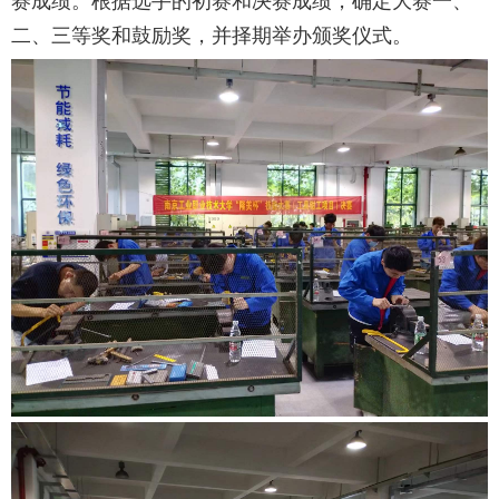
赛成绩。根据选手的初赛和决赛成绩，确定大赛一、
二、三等奖和鼓励奖，并择期举办颁奖仪式。