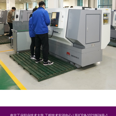
南京工业职业技术大学 工程技术实训中心 | 苏ICP备10218624号-1