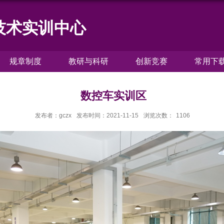
技术实训中心
规章制度
教研与科研
创新竞赛
常用下
数控车实训区
发布者：gczx
发布时间：2021-11-15
浏览次数：
1106