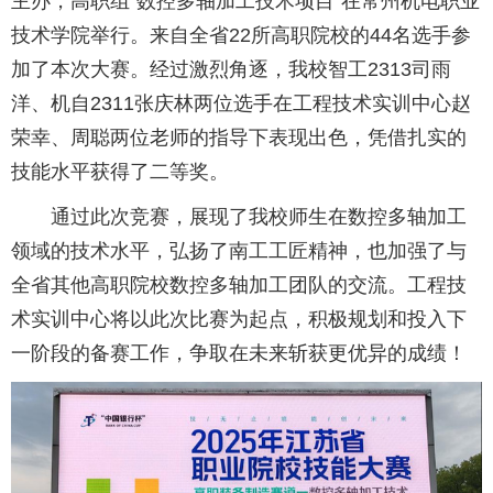
主办，高职组“数控多轴加工技术项目”在常州机电职业
技术学院举行。来自全省22所高职院校的44名选手参
加了本次大赛。经过激烈角逐，我校智工2313司雨
洋、机自2311张庆林两位选手在工程技术实训中心赵
荣幸、周聪两位老师的指导下表现出色，凭借扎实的
技能水平获得了二等奖。
通过此次竞赛，展现了我校师生在数控多轴加工
领域的技术水平，弘扬了南工工匠精神，也加强了与
全省其他高职院校数控多轴加工团队的交流。工程技
术实训中心将以此次比赛为起点，积极规划和投入下
一阶段的备赛工作，争取在未来斩获更优异的成绩！